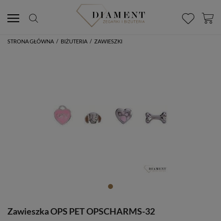
STRONA GŁÓWNA
/
BIŻUTERIA
/
ZAWIESZKI
Zawieszka OPS PET OPSCHARMS-32