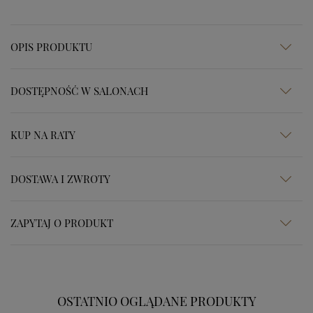
OPIS PRODUKTU
DOSTĘPNOŚĆ W SALONACH
KUP NA RATY
DOSTAWA I ZWROTY
ZAPYTAJ O PRODUKT
OSTATNIO OGLĄDANE PRODUKTY