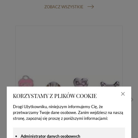
ZOBACZ WSZYSTKIE
KORZYSTAMY Z PLIKÓW COOKIE
Drogi Użytkowniku, niniejszym informujemy Cię, że
przetwarzamy Twoje dane osobowe. Zanim wejdziesz na naszą
stronę, zapoznaj się proszę z poniższymi informacjami:
Administrator danych osobowych