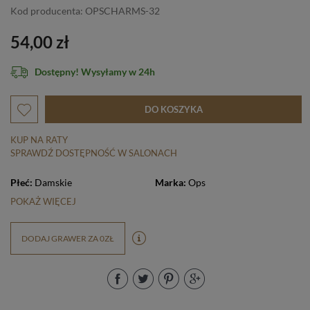
Kod producenta: OPSCHARMS-32
54,00 zł
Dostępny! Wysyłamy w 24h
DO KOSZYKA
KUP NA RATY
SPRAWDŹ DOSTĘPNOŚĆ W SALONACH
Płeć:
Damskie
Marka:
Ops
POKAŻ WIĘCEJ
DODAJ GRAWER ZA 0ZŁ