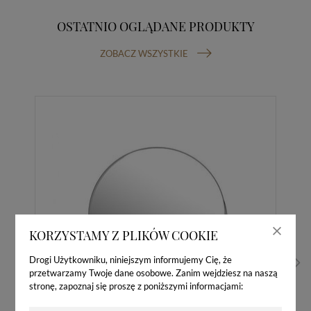
OSTATNIO OGLĄDANE PRODUKTY
ZOBACZ WSZYSTKIE
KORZYSTAMY Z PLIKÓW COOKIE
Drogi Użytkowniku, niniejszym informujemy Cię, że
przetwarzamy Twoje dane osobowe. Zanim wejdziesz na naszą
stronę, zapoznaj się proszę z poniższymi informacjami: