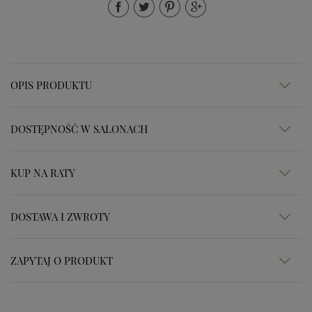
OPIS PRODUKTU
DOSTĘPNOŚĆ W SALONACH
KUP NA RATY
DOSTAWA I ZWROTY
ZAPYTAJ O PRODUKT