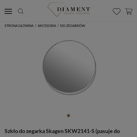
STRONA GŁÓWNA
/
AKCESORIA
/
DO ZEGARKÓW
Szkło do zegarka Skagen SKW2141-S (pasuje do