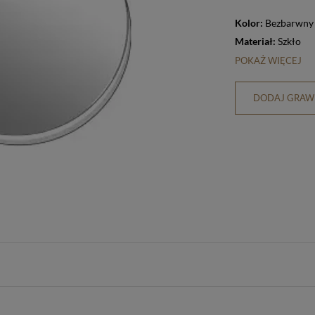
Kolor:
Bezbarwny
Materiał:
Szkło
POKAŻ WIĘCEJ
DODAJ GRAWE