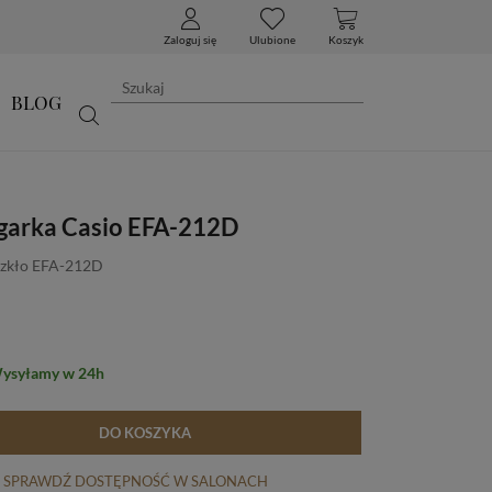
Zaloguj się
Ulubione
Koszyk
BLOG
egarka Casio EFA-212D
szkło EFA-212D
Wysyłamy w 24h
DO KOSZYKA
SPRAWDŹ DOSTĘPNOŚĆ W SALONACH