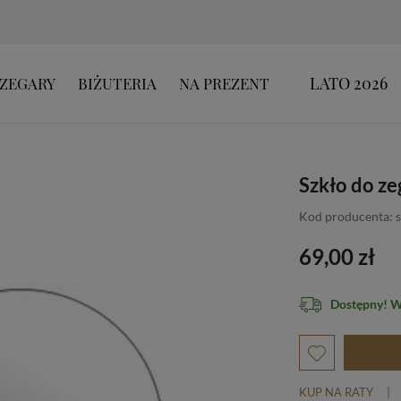
LATO 2026
ZEGARY
BIŻUTERIA
NA PREZENT
Szkło do z
Kod producenta: 
69,00 zł
Dostępny! 
KUP NA RATY
|