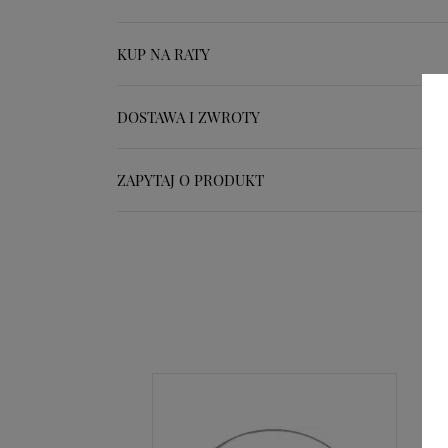
KUP NA RATY
DOSTAWA I ZWROTY
ZAPYTAJ O PRODUKT