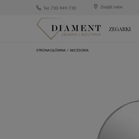
Znajdź salon
Tel. 730-949-730
ZEGARKI
STRONA GŁÓWNA
/
AKCESORIA