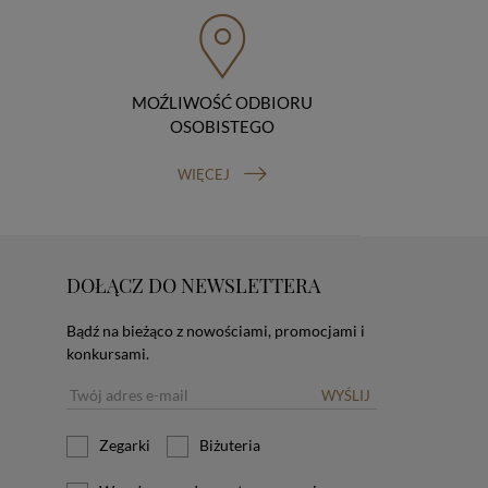
MOŹLIWOŚĆ ODBIORU
OSOBISTEGO
WIĘCEJ
DOŁĄCZ DO NEWSLETTERA
Bądź na bieżąco z nowościami, promocjami i
konkursami.
WYŚLIJ
Zegarki
Biżuteria