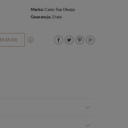
Marka:
Casio Top Okazja
Gwarancja:
2 lata
R ZA 0ZŁ