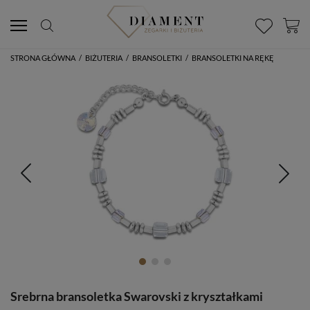
STRONA GŁÓWNA
/
BIŻUTERIA
/
BRANSOLETKI
/
BRANSOLETKI NA RĘKĘ
Srebrna bransoletka Swarovski z kryształkami