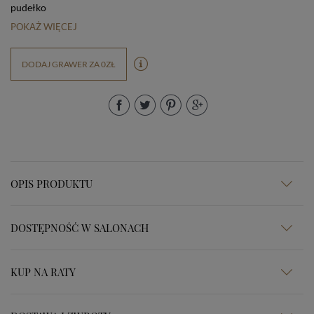
pudełko
POKAŻ WIĘCEJ
DODAJ GRAWER ZA 0ZŁ
OPIS PRODUKTU
DOSTĘPNOŚĆ W SALONACH
KUP NA RATY