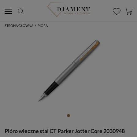
STRONA GŁÓWNA
/
PIÓRA
Pióro wieczne stal CT Parker Jotter Core 2030948