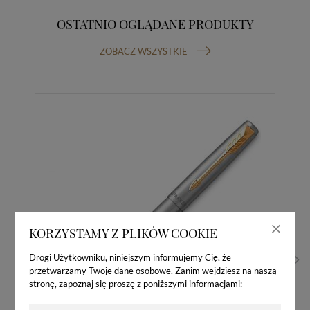
OSTATNIO OGLĄDANE PRODUKTY
ZOBACZ WSZYSTKIE
KORZYSTAMY Z PLIKÓW COOKIE
Drogi Użytkowniku, niniejszym informujemy Cię, że
przetwarzamy Twoje dane osobowe. Zanim wejdziesz na naszą
stronę, zapoznaj się proszę z poniższymi informacjami: