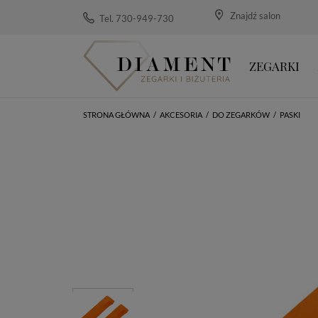
Znajdź salon
Tel. 730-949-730
ZEGARKI
STRONA GŁÓWNA
/
AKCESORIA
/
DO ZEGARKÓW
/
PASKI