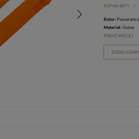
KUP NA RATY
|
Kolor:
Pomarańc
Materiał:
Guma
POKAŻ WIĘCEJ
DODAJ GRAWE