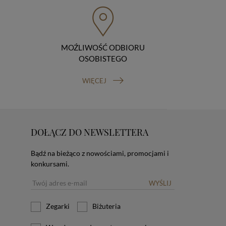
MOŹLIWOŚĆ ODBIORU
OSOBISTEGO
WIĘCEJ
DOŁĄCZ DO NEWSLETTERA
Bądź na bieżąco z nowościami, promocjami i
konkursami.
WYŚLIJ
Zegarki
Biżuteria