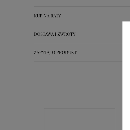
KUP NA RATY
DOSTAWA I ZWROTY
ZAPYTAJ O PRODUKT