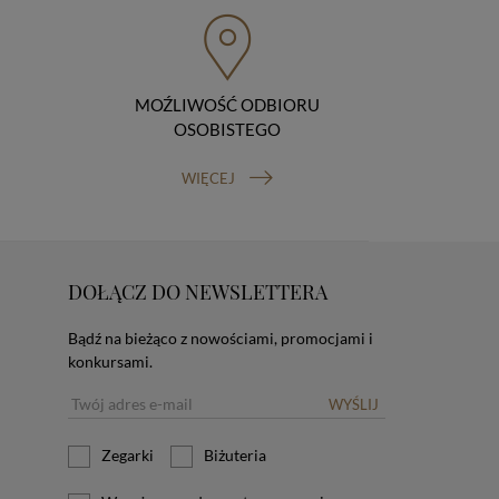
MOŹLIWOŚĆ ODBIORU
OSOBISTEGO
WIĘCEJ
DOŁĄCZ DO NEWSLETTERA
Bądź na bieżąco z nowościami, promocjami i
konkursami.
WYŚLIJ
Zegarki
Biżuteria