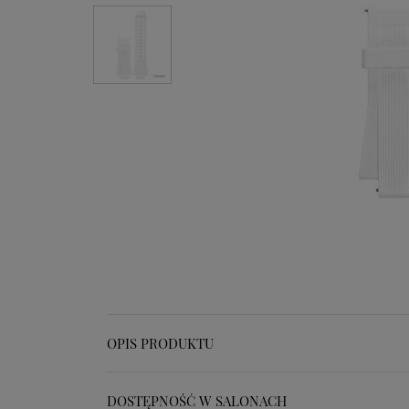
OPIS PRODUKTU
DOSTĘPNOŚĆ W SALONACH