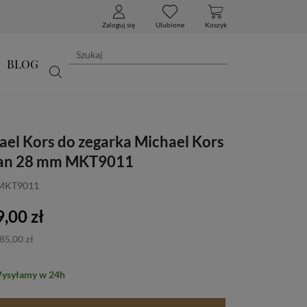
Zaloguj się
Ulubione
Koszyk
BLOG
ael Kors do zegarka Michael Kors
lan 28 mm MKT9011
 MKT9011
,00 zł
85,00 zł
Wysyłamy w 24h