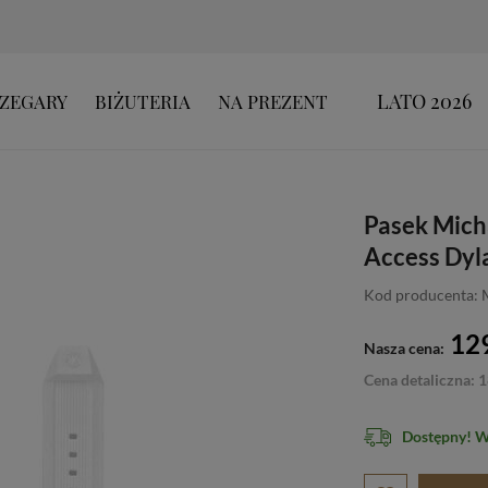
LATO 2026
ZEGARY
BIŻUTERIA
NA PREZENT
Pasek Mich
Access Dy
Kod producenta:
129
Nasza cena:
Cena detaliczna: 1
Dostępny! 