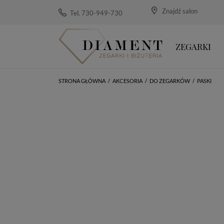
Znajdź salon
Tel. 730-949-730
ZEGARKI
STRONA GŁÓWNA
/
AKCESORIA
/
DO ZEGARKÓW
/
PASKI