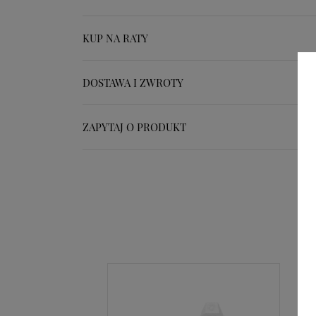
KUP NA RATY
DOSTAWA I ZWROTY
ZAPYTAJ O PRODUKT