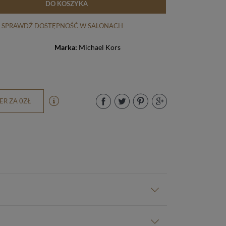
DO KOSZYKA
SPRAWDŹ DOSTĘPNOŚĆ W SALONACH
Marka:
Michael Kors
R ZA 0ZŁ