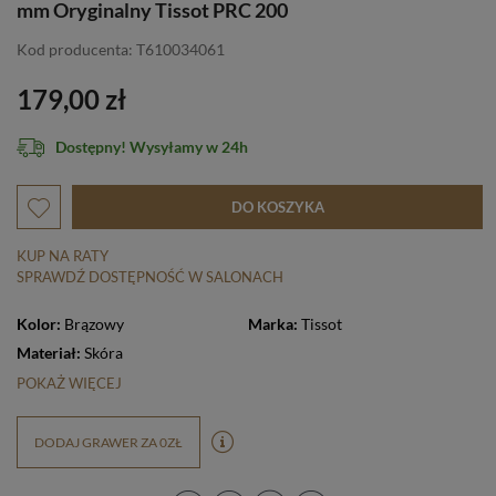
mm Oryginalny Tissot PRC 200
Kod producenta: T610034061
179,00 zł
Dostępny! Wysyłamy w 24h
DO KOSZYKA
KUP NA RATY
SPRAWDŹ DOSTĘPNOŚĆ W SALONACH
Kolor:
Brązowy
Marka:
Tissot
Materiał:
Skóra
POKAŻ WIĘCEJ
DODAJ GRAWER ZA 0ZŁ