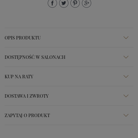
OPIS PRODUKTU
DOSTĘPNOŚĆ W SALONACH
KUP NA RATY
DOSTAWA I ZWROTY
ZAPYTAJ O PRODUKT