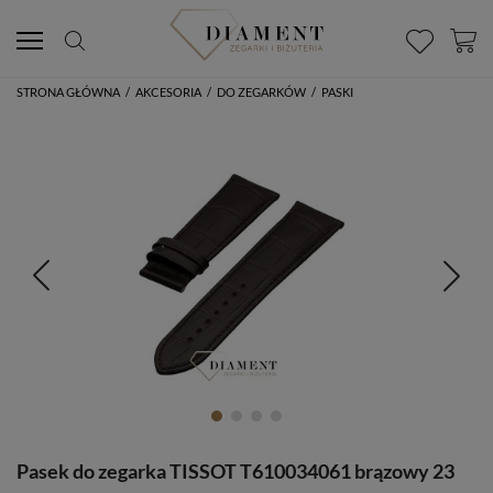
STRONA GŁÓWNA
/
AKCESORIA
/
DO ZEGARKÓW
/
PASKI
Pasek do zegarka TISSOT T610034061 brązowy 23