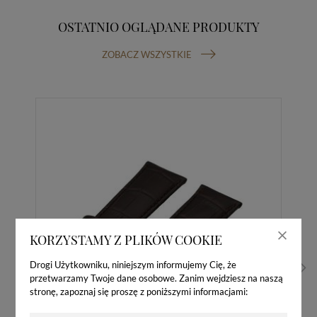
OSTATNIO OGLĄDANE PRODUKTY
ZOBACZ WSZYSTKIE
KORZYSTAMY Z PLIKÓW COOKIE
Drogi Użytkowniku, niniejszym informujemy Cię, że
przetwarzamy Twoje dane osobowe. Zanim wejdziesz na naszą
stronę, zapoznaj się proszę z poniższymi informacjami: