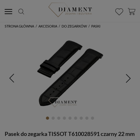
STRONA GŁÓWNA
/
AKCESORIA
/
DO ZEGARKÓW
/
PASKI
Pasek do zegarka TISSOT T610028591 czarny 22 mm