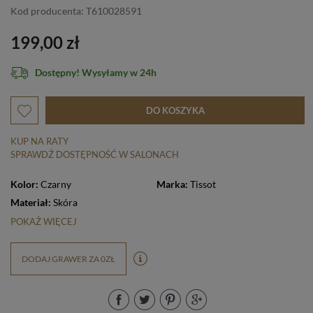
Kod producenta: T610028591
199,00 zł
Dostępny! Wysyłamy w 24h
DO KOSZYKA
KUP NA RATY
SPRAWDŹ DOSTĘPNOŚĆ W SALONACH
Kolor:
Czarny
Marka:
Tissot
Materiał:
Skóra
POKAŻ WIĘCEJ
DODAJ GRAWER ZA 0ZŁ