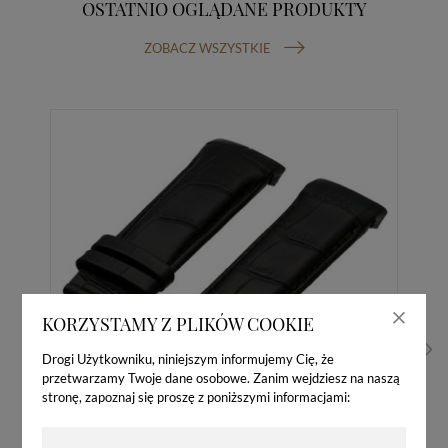
OSTATNIO OGLĄDANE PRODUKTY
ZOBACZ WSZYSTKIE
KORZYSTAMY Z PLIKÓW COOKIE
Drogi Użytkowniku, niniejszym informujemy Cię, że
przetwarzamy Twoje dane osobowe. Zanim wejdziesz na naszą
stronę, zapoznaj się proszę z poniższymi informacjami: