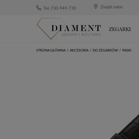
Znajdź salon
Tel. 730-949-730
ZEGARKI
STRONA GŁÓWNA
/
AKCESORIA
/
DO ZEGARKÓW
/
PASKI