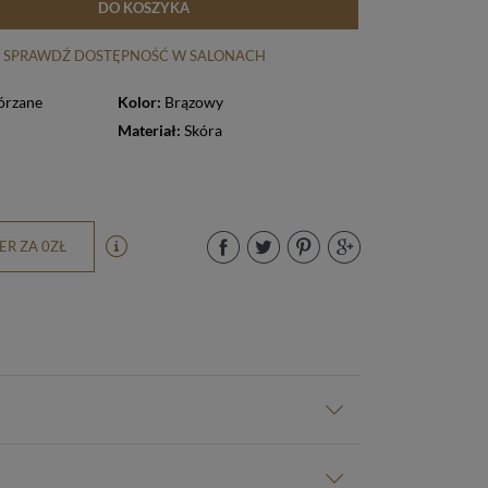
DO KOSZYKA
SPRAWDŹ DOSTĘPNOŚĆ W SALONACH
órzane
Kolor:
Brązowy
Materiał:
Skóra
R ZA 0ZŁ