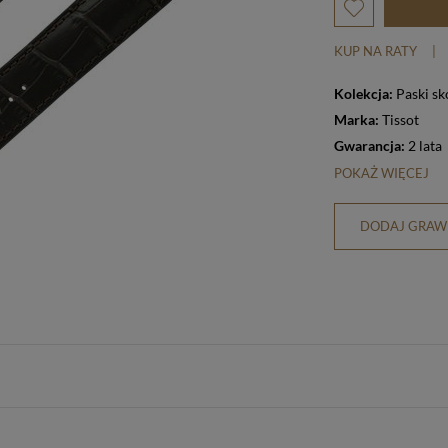
KUP NA RATY
|
Kolekcja:
Paski sk
Marka:
Tissot
Gwarancja:
2 lata
POKAŻ WIĘCEJ
DODAJ GRAWE