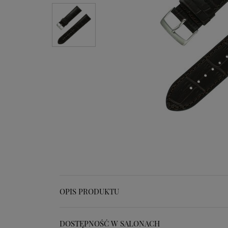
OPIS PRODUKTU
DOSTĘPNOŚĆ W SALONACH