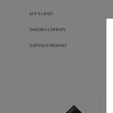
KUP NA RATY
DOSTAWA I ZWROTY
ZAPYTAJ O PRODUKT