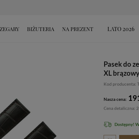
LATO 2026
ZEGARY
BIŻUTERIA
NA PREZENT
Pasek do z
XL brązowy
Kod producenta:
191
Nasza cena:
Cena detaliczna: 2
Dostępny! 