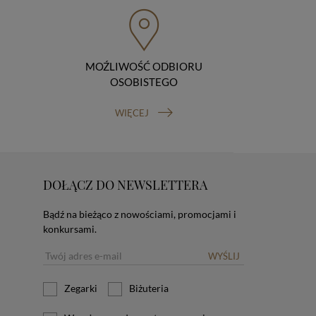
MOŹLIWOŚĆ ODBIORU
OSOBISTEGO
WIĘCEJ
DOŁĄCZ DO NEWSLETTERA
Bądź na bieżąco z nowościami, promocjami i
konkursami.
WYŚLIJ
Zegarki
Biżuteria