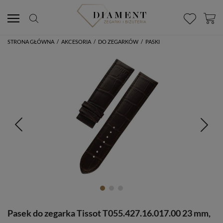
STRONA GŁÓWNA
/
AKCESORIA
/
DO ZEGARKÓW
/
PASKI
Pasek do zegarka Tissot T055.427.16.017.00 23 mm,