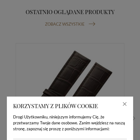
OSTATNIO OGLĄDANE PRODUKTY
ZOBACZ WSZYSTKIE
KORZYSTAMY Z PLIKÓW COOKIE
Drogi Użytkowniku, niniejszym informujemy Cię, że
przetwarzamy Twoje dane osobowe. Zanim wejdziesz na naszą
stronę, zapoznaj się proszę z poniższymi informacjami: