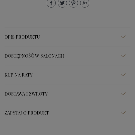
OPIS PRODUKTU
DOSTĘPNOŚĆ W SALONACH
KUP NA RATY
DOSTAWA I ZWROTY
ZAPYTAJ O PRODUKT