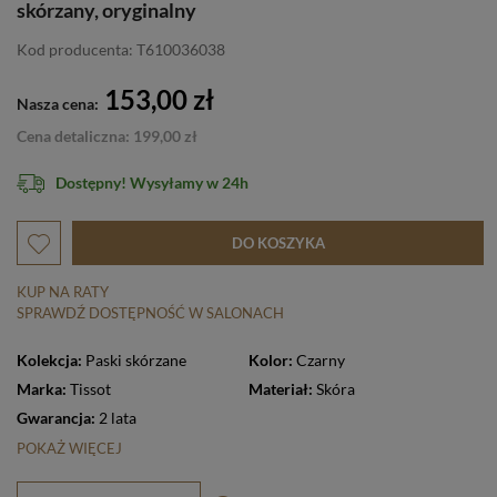
skórzany, oryginalny
Kod producenta: T610036038
153,00 zł
Nasza cena:
Cena detaliczna: 199,00 zł
Dostępny! Wysyłamy w 24h
DO KOSZYKA
KUP NA RATY
SPRAWDŹ DOSTĘPNOŚĆ W SALONACH
Kolekcja:
Paski skórzane
Kolor:
Czarny
Marka:
Tissot
Materiał:
Skóra
Gwarancja:
2 lata
POKAŻ WIĘCEJ