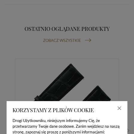
OSTATNIO OGLĄDANE PRODUKTY
ZOBACZ WSZYSTKIE
KORZYSTAMY Z PLIKÓW COOKIE
Drogi Użytkowniku, niniejszym informujemy Cię, że
przetwarzamy Twoje dane osobowe. Zanim wejdziesz na naszą
stronę, zapoznaj się proszę z poniższymi informacjami: