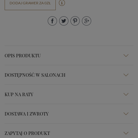
DODAJ GRAWER ZA 0ZŁ
OPIS PRODUKTU
DOSTĘPNOŚĆ W SALONACH
KUP NA RATY
DOSTAWA I ZWROTY
ZAPYTAJ O PRODUKT