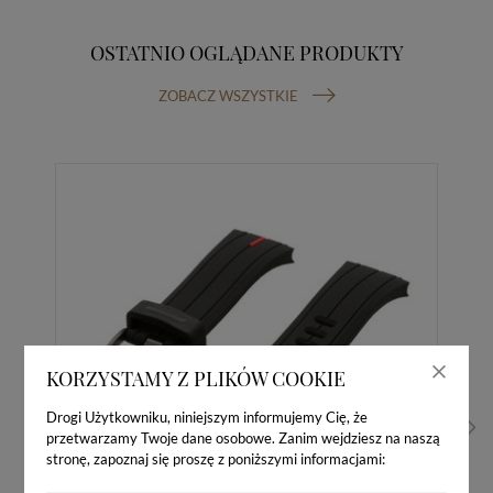
OSTATNIO OGLĄDANE PRODUKTY
ZOBACZ WSZYSTKIE
KORZYSTAMY Z PLIKÓW COOKIE
Drogi Użytkowniku, niniejszym informujemy Cię, że
przetwarzamy Twoje dane osobowe. Zanim wejdziesz na naszą
stronę, zapoznaj się proszę z poniższymi informacjami: