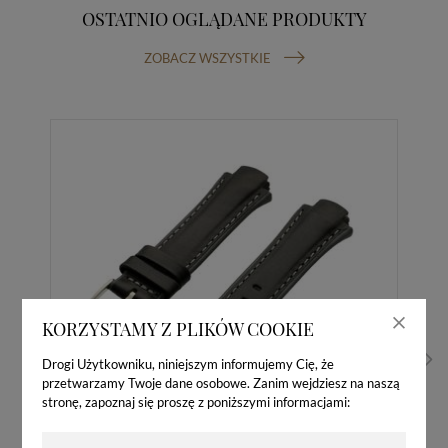
OSTATNIO OGLĄDANE PRODUKTY
ZOBACZ WSZYSTKIE
KORZYSTAMY Z PLIKÓW COOKIE
Drogi Użytkowniku, niniejszym informujemy Cię, że
przetwarzamy Twoje dane osobowe. Zanim wejdziesz na naszą
stronę, zapoznaj się proszę z poniższymi informacjami: