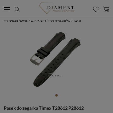
STRONA GŁÓWNA
/
AKCESORIA
/
DO ZEGARKÓW
/
PASKI
Pasek do zegarka Timex T28612 P28612