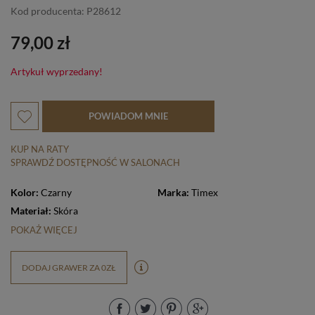
Kod producenta: P28612
79,00 zł
Artykuł wyprzedany!
POWIADOM MNIE
KUP NA RATY
SPRAWDŹ DOSTĘPNOŚĆ W SALONACH
Kolor:
Czarny
Marka:
Timex
Materiał:
Skóra
POKAŻ WIĘCEJ
DODAJ GRAWER ZA 0ZŁ