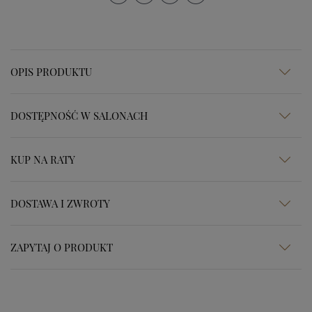
OPIS PRODUKTU
DOSTĘPNOŚĆ W SALONACH
KUP NA RATY
DOSTAWA I ZWROTY
ZAPYTAJ O PRODUKT