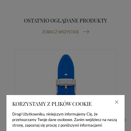
OSTATNIO OGLĄDANE PRODUKTY
ZOBACZ WSZYSTKIE
KORZYSTAMY Z PLIKÓW COOKIE
Drogi Użytkowniku, niniejszym informujemy Cię, że
przetwarzamy Twoje dane osobowe. Zanim wejdziesz na naszą
stronę, zapoznaj się proszę z poniższymi informacjami: