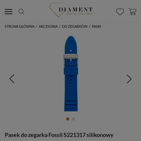
STRONA GŁÓWNA
/
AKCESORIA
/
DO ZEGARKÓW
/
PASKI
Pasek do zegarka Fossil S221317 silikonowy