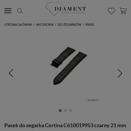
STRONA GŁÓWNA
/
AKCESORIA
/
DO ZEGARKÓW
/
PASKI
Pasek do zegarka Certina C610019953 czarny 21 mm