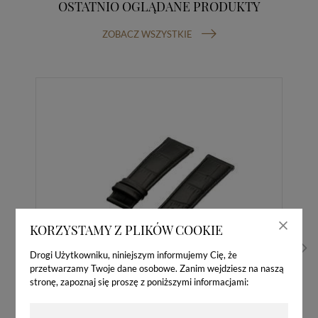
OSTATNIO OGLĄDANE PRODUKTY
ZOBACZ WSZYSTKIE
KORZYSTAMY Z PLIKÓW COOKIE
Drogi Użytkowniku, niniejszym informujemy Cię, że
przetwarzamy Twoje dane osobowe. Zanim wejdziesz na naszą
stronę, zapoznaj się proszę z poniższymi informacjami: