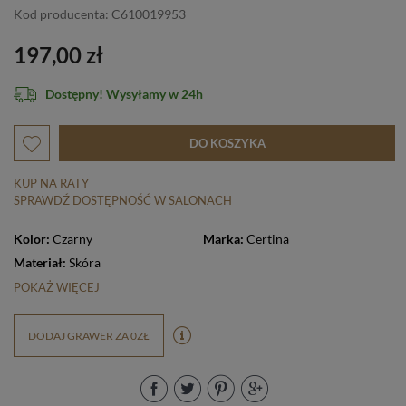
Kod producenta: C610019953
197,00 zł
Dostępny! Wysyłamy w 24h
DO KOSZYKA
KUP NA RATY
SPRAWDŹ DOSTĘPNOŚĆ W SALONACH
Kolor:
Czarny
Marka:
Certina
Materiał:
Skóra
POKAŻ WIĘCEJ
DODAJ GRAWER ZA 0ZŁ