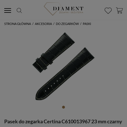
STRONA GŁÓWNA
/
AKCESORIA
/
DO ZEGARKÓW
/
PASKI
Pasek do zegarka Certina C610013967 23 mm czarny