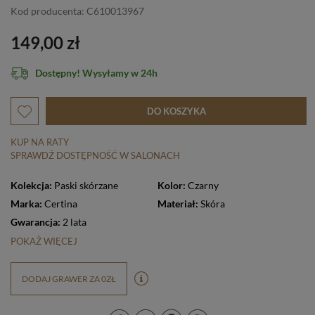
Kod producenta: C610013967
149,00 zł
Dostępny! Wysyłamy w 24h
DO KOSZYKA
KUP NA RATY
SPRAWDŹ DOSTĘPNOŚĆ W SALONACH
Kolekcja:
Paski skórzane
Kolor:
Czarny
Marka:
Certina
Materiał:
Skóra
Gwarancja:
2 lata
POKAŻ WIĘCEJ
DODAJ GRAWER ZA 0ZŁ