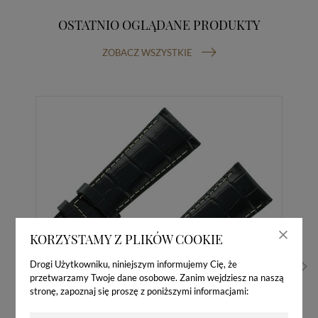
OSTATNIO OGLĄDANE PRODUKTY
ZOBACZ WSZYSTKIE
KORZYSTAMY Z PLIKÓW COOKIE
Drogi Użytkowniku, niniejszym informujemy Cię, że
przetwarzamy Twoje dane osobowe. Zanim wejdziesz na naszą
stronę, zapoznaj się proszę z poniższymi informacjami: