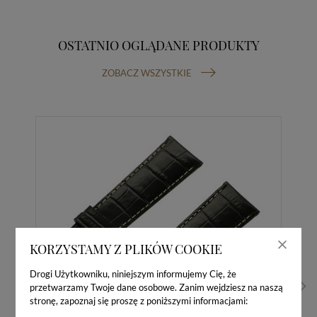
OSTATNIO OGLĄDANE PRODUKTY
ZOBACZ WSZYSTKIE
KORZYSTAMY Z PLIKÓW COOKIE
Drogi Użytkowniku, niniejszym informujemy Cię, że
przetwarzamy Twoje dane osobowe. Zanim wejdziesz na naszą
stronę, zapoznaj się proszę z poniższymi informacjami: