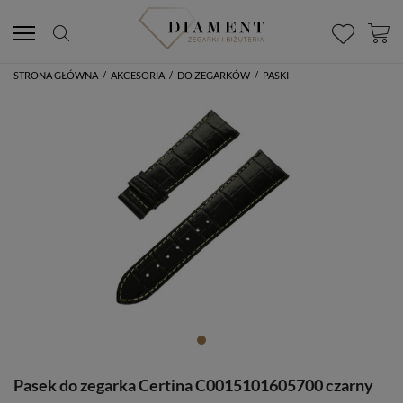
STRONA GŁÓWNA
/
AKCESORIA
/
DO ZEGARKÓW
/
PASKI
Pasek do zegarka Certina C0015101605700 czarny