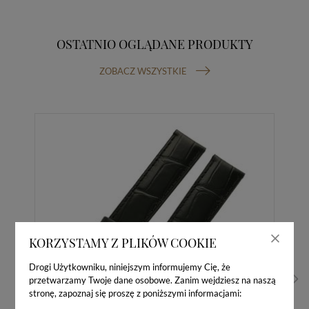
OSTATNIO OGLĄDANE PRODUKTY
ZOBACZ WSZYSTKIE
KORZYSTAMY Z PLIKÓW COOKIE
Drogi Użytkowniku, niniejszym informujemy Cię, że
przetwarzamy Twoje dane osobowe. Zanim wejdziesz na naszą
stronę, zapoznaj się proszę z poniższymi informacjami: