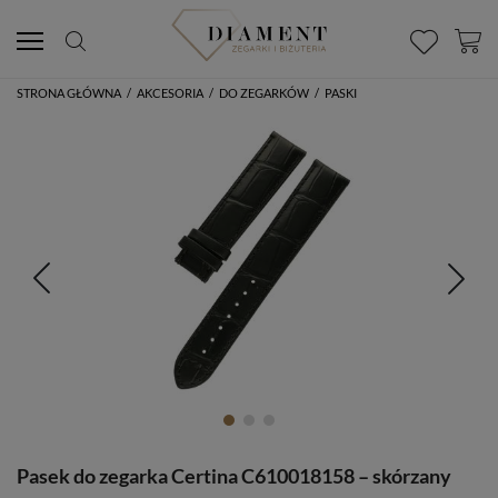
STRONA GŁÓWNA
/
AKCESORIA
/
DO ZEGARKÓW
/
PASKI
Pasek do zegarka Certina C610018158 – skórzany