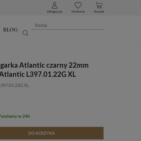
Zaloguj się
Ulubione
Koszyk
BLOG
egarka Atlantic czarny 22mm
 Atlantic L397.01.22G XL
L397.01.22G XL
Wysyłamy w 24h
DO KOSZYKA