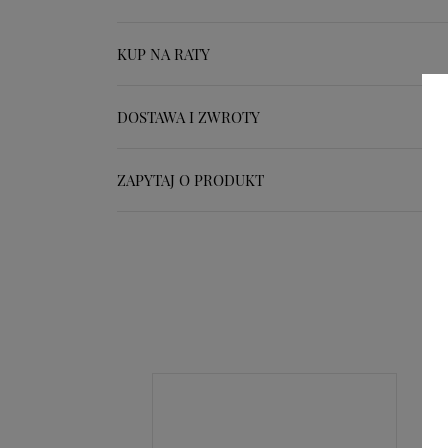
KUP NA RATY
DOSTAWA I ZWROTY
ZAPYTAJ O PRODUKT