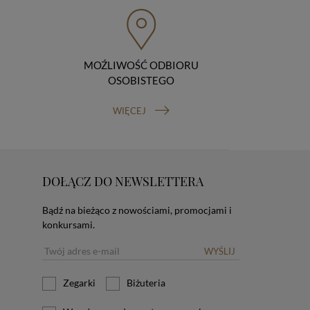
MOŹLIWOŚĆ ODBIORU
OSOBISTEGO
WIĘCEJ
DOŁĄCZ DO NEWSLETTERA
Bądź na bieżąco z nowościami, promocjami i
konkursami.
WYŚLIJ
Zegarki
Biżuteria