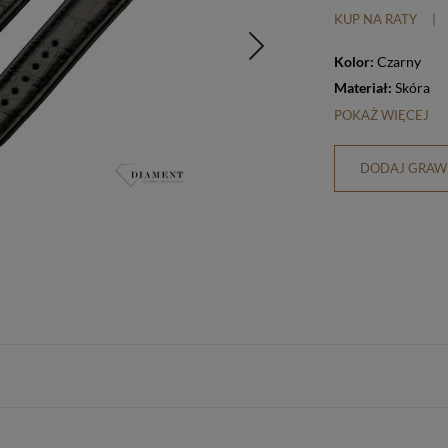
KUP NA RATY
|
Kolor:
Czarny
Materiał:
Skóra
POKAŻ WIĘCEJ
DODAJ GRAWE