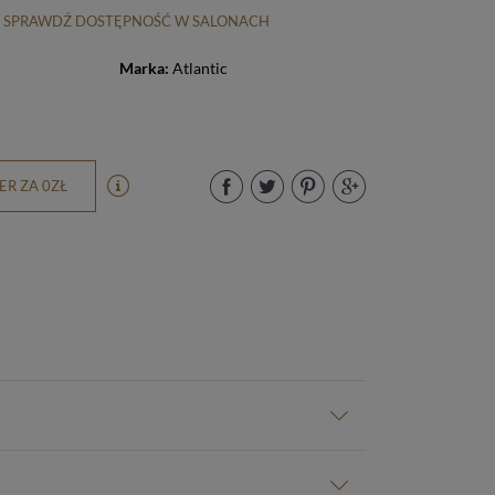
SPRAWDŹ DOSTĘPNOŚĆ W SALONACH
Marka:
Atlantic
R ZA 0ZŁ