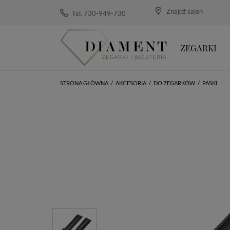
Znajdź salon
Tel. 730-949-730
ZEGARKI
STRONA GŁÓWNA
/
AKCESORIA
/
DO ZEGARKÓW
/
PASKI