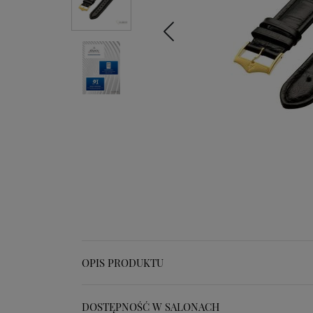
OPIS PRODUKTU
DOSTĘPNOŚĆ W SALONACH