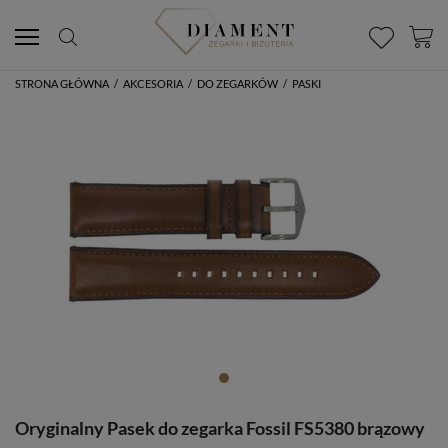
STRONA GŁÓWNA
/
AKCESORIA
/
DO ZEGARKÓW
/
PASKI
Oryginalny Pasek do zegarka Fossil FS5380 brązowy