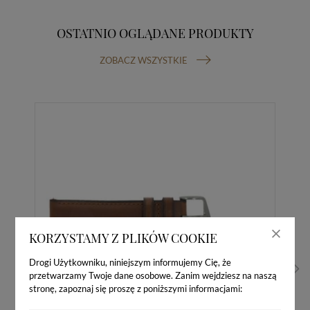
OSTATNIO OGLĄDANE PRODUKTY
ZOBACZ WSZYSTKIE
KORZYSTAMY Z PLIKÓW COOKIE
Drogi Użytkowniku, niniejszym informujemy Cię, że
przetwarzamy Twoje dane osobowe. Zanim wejdziesz na naszą
stronę, zapoznaj się proszę z poniższymi informacjami: