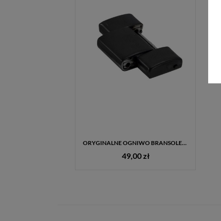
ORYGINALNE OGNIWO BRANSOLETY FOSSIL DO ZEGARKA JR1356
49,00 zł