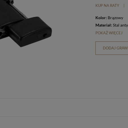
KUP NA RATY
|
Kolor:
Brązowy
Materiał:
Stal ant
POKAŻ WIĘCEJ
DODAJ GRAWE