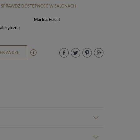
SPRAWDŹ DOSTĘPNOŚĆ W SALONACH
Marka:
Fossil
yalergiczna
R ZA 0ZŁ