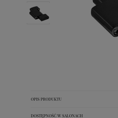
OPIS PRODUKTU
DOSTĘPNOŚĆ W SALONACH