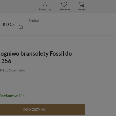
Zaloguj się
Ulubione
Koszyk
BLOG
ogniwo bransolety Fossil do
1356
JR1356 ogniwko
Wysyłamy w 24h
DO KOSZYKA