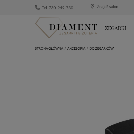
Znajdź salon
Tel. 730-949-730
ZEGARKI
STRONA GŁÓWNA
/
AKCESORIA
/
DO ZEGARKÓW