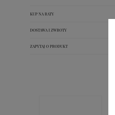
KUP NA RATY
DOSTAWA I ZWROTY
ZAPYTAJ O PRODUKT