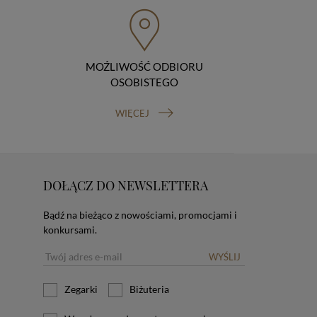
MOŹLIWOŚĆ ODBIORU
OSOBISTEGO
WIĘCEJ
DOŁĄCZ DO NEWSLETTERA
Bądź na bieżąco z nowościami, promocjami i
konkursami.
WYŚLIJ
Zegarki
Biżuteria