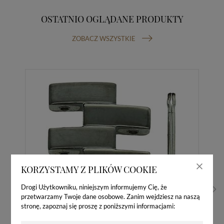
OSTATNIO OGLĄDANE PRODUKTY
ZOBACZ WSZYSTKIE
KORZYSTAMY Z PLIKÓW COOKIE
Drogi Użytkowniku, niniejszym informujemy Cię, że
przetwarzamy Twoje dane osobowe. Zanim wejdziesz na naszą
stronę, zapoznaj się proszę z poniższymi informacjami: