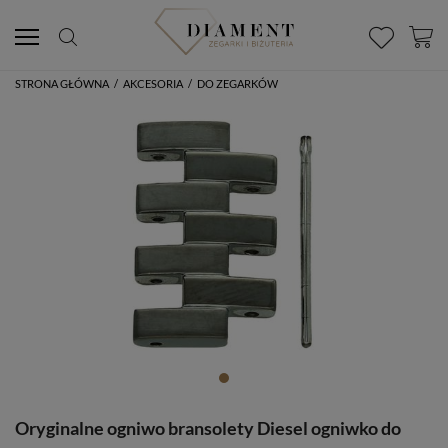
STRONA GŁÓWNA
/
AKCESORIA
/
DO ZEGARKÓW
Oryginalne ogniwo bransolety Diesel ogniwko do