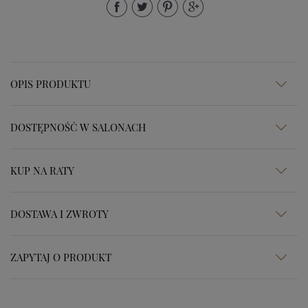
OPIS PRODUKTU
DOSTĘPNOŚĆ W SALONACH
KUP NA RATY
DOSTAWA I ZWROTY
ZAPYTAJ O PRODUKT