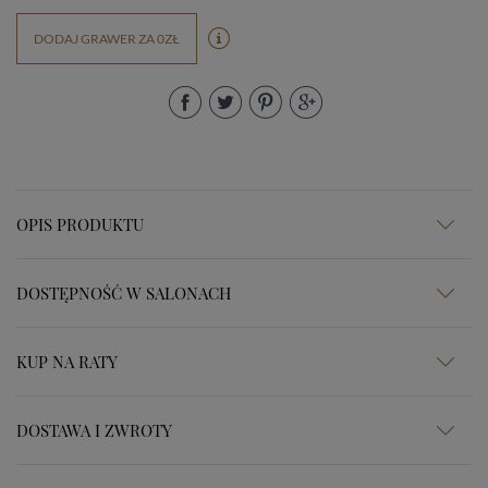
DODAJ GRAWER ZA 0ZŁ
OPIS PRODUKTU
DOSTĘPNOŚĆ W SALONACH
KUP NA RATY
DOSTAWA I ZWROTY