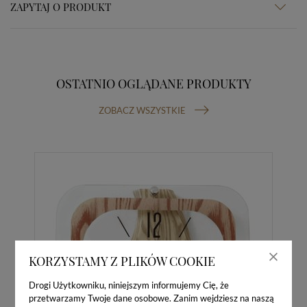
ZAPYTAJ O PRODUKT
OSTATNIO OGLĄDANE PRODUKTY
ZOBACZ WSZYSTKIE
KORZYSTAMY Z PLIKÓW COOKIE
Drogi Użytkowniku, niniejszym informujemy Cię, że
przetwarzamy Twoje dane osobowe. Zanim wejdziesz na naszą