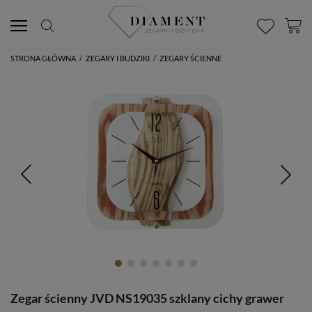
STRONA GŁÓWNA
/
ZEGARY I BUDZIKI
/
ZEGARY ŚCIENNE
Zegar ścienny JVD NS19035 szklany cichy grawer