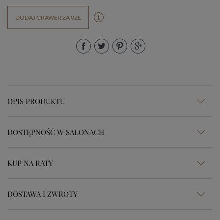
DODAJ GRAWER ZA 0ZŁ
OPIS PRODUKTU
DOSTĘPNOŚĆ W SALONACH
KUP NA RATY
DOSTAWA I ZWROTY