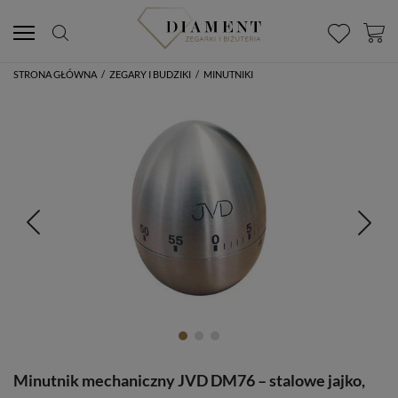
STRONA GŁÓWNA
/
ZEGARY I BUDZIKI
/
MINUTNIKI
Minutnik mechaniczny JVD DM76 – stalowe jajko,