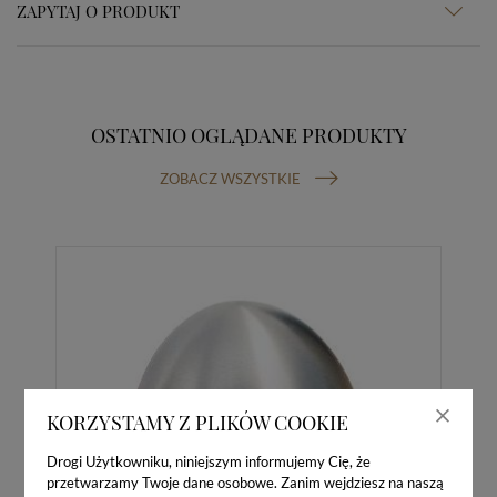
ZAPYTAJ O PRODUKT
OSTATNIO OGLĄDANE PRODUKTY
ZOBACZ WSZYSTKIE
KORZYSTAMY Z PLIKÓW COOKIE
Drogi Użytkowniku, niniejszym informujemy Cię, że
przetwarzamy Twoje dane osobowe. Zanim wejdziesz na naszą