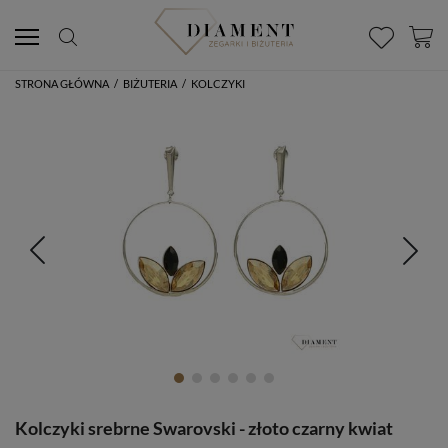
STRONA GŁÓWNA
/
BIŻUTERIA
/
KOLCZYKI
Kolczyki srebrne Swarovski - złoto czarny kwiat