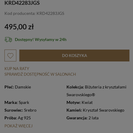
KRD42283JGS
Kod producenta: KRD42283JGS
495,00 zł
Dostępny! Wysyłamy w 24h
DO KOSZYKA
KUP NA RATY
SPRAWDŹ DOSTĘPNOŚĆ W SALONACH
Płeć:
Damskie
Kolekcja:
Biżuteria z kryształami
Swarovskiego®
Marka:
Spark
Motyw:
Kwiat
Surowiec:
Srebro
Kamień:
Kryształ Swarovskiego
Próba:
Ag 925
Gwarancja:
2 lata
POKAŻ WIĘCEJ