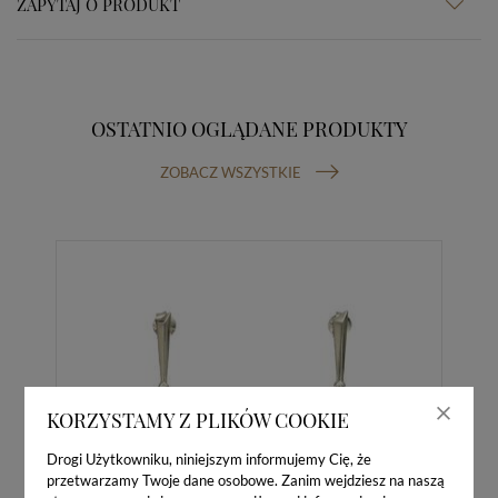
ZAPYTAJ O PRODUKT
OSTATNIO OGLĄDANE PRODUKTY
ZOBACZ WSZYSTKIE
KORZYSTAMY Z PLIKÓW COOKIE
Drogi Użytkowniku, niniejszym informujemy Cię, że
przetwarzamy Twoje dane osobowe. Zanim wejdziesz na naszą