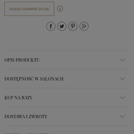
DODAJ GRAWER ZA 0ZŁ
OPIS PRODUKTU
DOSTĘPNOŚĆ W SALONACH
KUP NA RATY
DOSTAWA I ZWROTY