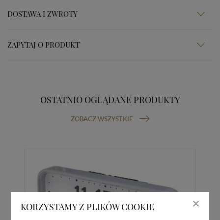
DOSTAWA I ZWROTY
ZAPYTAJ O PRODUKT
OSTATNIO OGLĄDANE PRODUKTY
ZOBACZ WSZYSTKIE
KORZYSTAMY Z PLIKÓW COOKIE