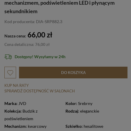
mechanizmem, podświetleniem LED i płynącym
sekundnikiem
Kod producenta: DIA-SRP882.3
66,00 zł
Nasza cena:
Cena detaliczna: 76,00 zł
Dostępny! Wysyłamy w 24h
DO KOSZYKA
KUP NA RATY
SPRAWDŹ DOSTĘPNOŚĆ W SALONACH
Marka:
JVD
Kolor:
Srebrny
Kolekcja:
Budzik z
Rodzaj:
eleganckie
podświetleniem
Mechanizm:
kwarcowy
Szkiełko:
hesalitowe