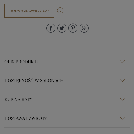
DODAJ GRAWER ZA 0ZŁ
OPIS PRODUKTU
DOSTĘPNOŚĆ W SALONACH
KUP NA RATY
DOSTAWA I ZWROTY