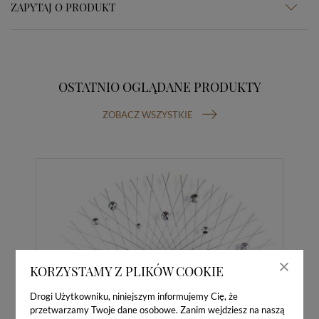
ZAPYTAJ O PRODUKT
OSTATNIO OGLĄDANE PRODUKTY
ZOBACZ WSZYSTKIE
KORZYSTAMY Z PLIKÓW COOKIE
Drogi Użytkowniku, niniejszym informujemy Cię, że
przetwarzamy Twoje dane osobowe. Zanim wejdziesz na naszą