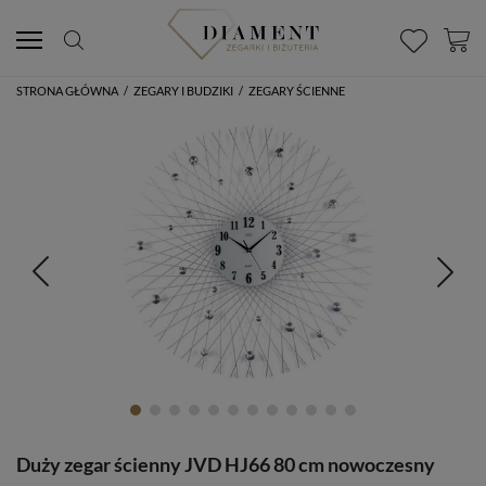
STRONA GŁÓWNA
/
ZEGARY I BUDZIKI
/
ZEGARY ŚCIENNE
Duży zegar ścienny JVD HJ66 80 cm nowoczesny