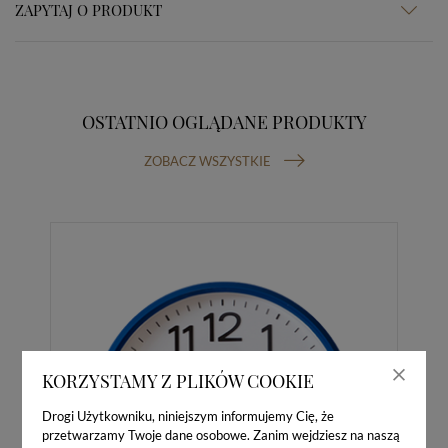
ZAPYTAJ O PRODUKT
OSTATNIO OGLĄDANE PRODUKTY
ZOBACZ WSZYSTKIE
KORZYSTAMY Z PLIKÓW COOKIE
Drogi Użytkowniku, niniejszym informujemy Cię, że
przetwarzamy Twoje dane osobowe. Zanim wejdziesz na naszą