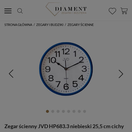
STRONA GŁÓWNA
/
ZEGARY I BUDZIKI
/
ZEGARY ŚCIENNE
Zegar ścienny JVD HP683.3 niebieski 25,5 cm cichy