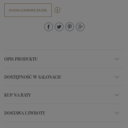
DODAJ GRAWER ZA 0ZŁ
OPIS PRODUKTU
DOSTĘPNOŚĆ W SALONACH
KUP NA RATY
DOSTAWA I ZWROTY