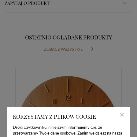
ZAPYTAJ O PRODUKT
OSTATNIO OGLĄDANE PRODUKTY
ZOBACZ WSZYSTKIE
KORZYSTAMY Z PLIKÓW COOKIE
Drogi Użytkowniku, niniejszym informujemy Cię, że
przetwarzamy Twoje dane osobowe. Zanim wejdziesz na naszą