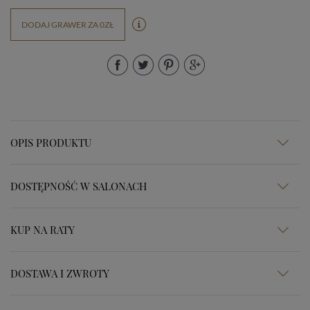
DODAJ GRAWER ZA 0ZŁ
OPIS PRODUKTU
DOSTĘPNOŚĆ W SALONACH
KUP NA RATY
DOSTAWA I ZWROTY