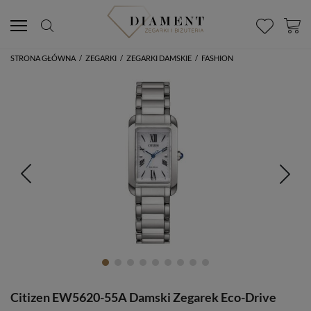
STRONA GŁÓWNA
/
ZEGARKI
/
ZEGARKI DAMSKIE
/
FASHION
Citizen EW5620-55A Damski Zegarek Eco-Drive