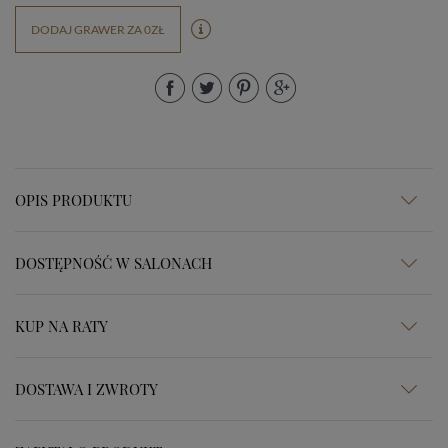
DODAJ GRAWER ZA 0ZŁ
OPIS PRODUKTU
DOSTĘPNOŚĆ W SALONACH
KUP NA RATY
DOSTAWA I ZWROTY