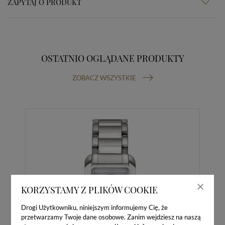
ZAPYTAJ O PRODUKT
OSTATNIO OGLĄDANE PRODUKTY
ZOBACZ WSZYSTKIE
KORZYSTAMY Z PLIKÓW COOKIE
Drogi Użytkowniku, niniejszym informujemy Cię, że
przetwarzamy Twoje dane osobowe. Zanim wejdziesz na naszą