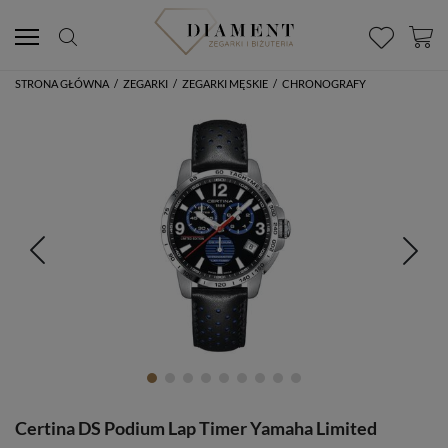
STRONA GŁÓWNA
/
ZEGARKI
/
ZEGARKI MĘSKIE
/
CHRONOGRAFY
Certina DS Podium Lap Timer Yamaha Limited