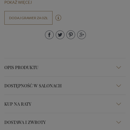
POKAŻ WIĘCEJ
DODAJ GRAWER ZA 0ZŁ
OPIS PRODUKTU
DOSTĘPNOŚĆ W SALONACH
KUP NA RATY
DOSTAWA I ZWROTY