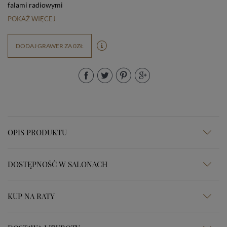
falami radiowymi
POKAŻ WIĘCEJ
DODAJ GRAWER ZA 0ZŁ
OPIS PRODUKTU
DOSTĘPNOŚĆ W SALONACH
KUP NA RATY