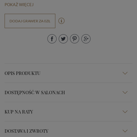
POKAŻ WIĘCEJ
DODAJ GRAWER ZA 0ZŁ
OPIS PRODUKTU
DOSTĘPNOŚĆ W SALONACH
KUP NA RATY
DOSTAWA I ZWROTY