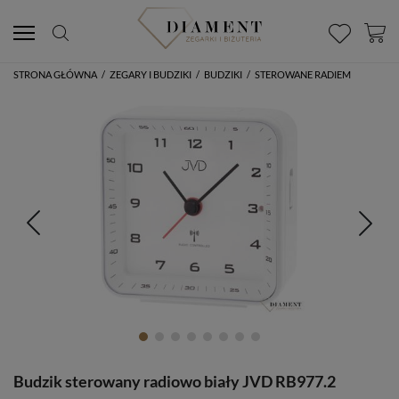
STRONA GŁÓWNA
/
ZEGARY I BUDZIKI
/
BUDZIKI
/
STEROWANE RADIEM
Budzik sterowany radiowo biały JVD RB977.2