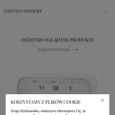
ZAPYTAJ O PRODUKT
OSTATNIO OGLĄDANE PRODUKTY
ZOBACZ WSZYSTKIE
KORZYSTAMY Z PLIKÓW COOKIE
Drogi Użytkowniku, niniejszym informujemy Cię, że