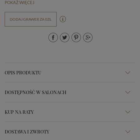
POKAŻ WIĘCEJ
DODAJ GRAWER ZA 0ZŁ
OPIS PRODUKTU
DOSTĘPNOŚĆ W SALONACH
KUP NA RATY
DOSTAWA I ZWROTY