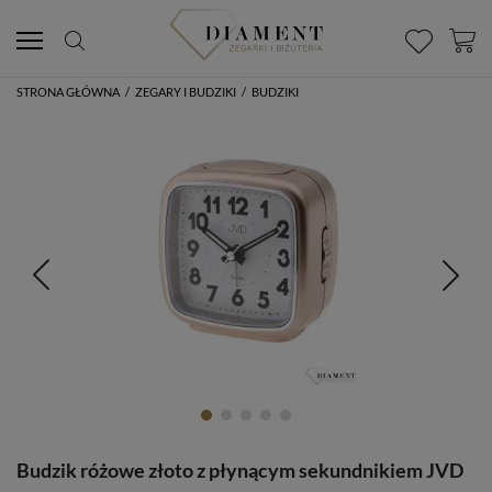
STRONA GŁÓWNA
/
ZEGARY I BUDZIKI
/
BUDZIKI
Budzik różowe złoto z płynącym sekundnikiem JVD