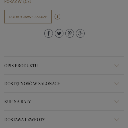
POKAŻ WIĘCEJ
DODAJ GRAWER ZA 0ZŁ
OPIS PRODUKTU
DOSTĘPNOŚĆ W SALONACH
KUP NA RATY
DOSTAWA I ZWROTY