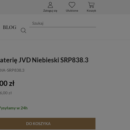
Zaloguj się
Ulubione
Koszyk
BLOG
baterię JVD Niebieski SRP838.3
DIA-SRP838.3
00 zł
6,00 zł
Wysyłamy w 24h
DO KOSZYKA