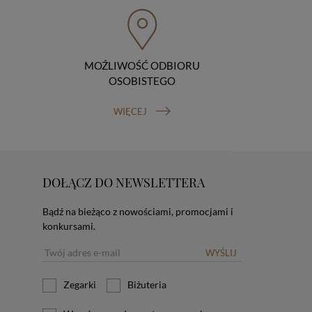
MOŹLIWOŚĆ ODBIORU
OSOBISTEGO
WIĘCEJ
DOŁĄCZ DO NEWSLETTERA
Bądź na bieżąco z nowościami, promocjami i
konkursami.
WYŚLIJ
Zegarki
Biżuteria