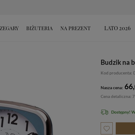
LATO 2026
ZEGARY
BIŻUTERIA
NA PREZENT
Budzik na 
Kod producenta: 
66,
Nasza cena:
Cena detaliczna: 7
Dostępny! 