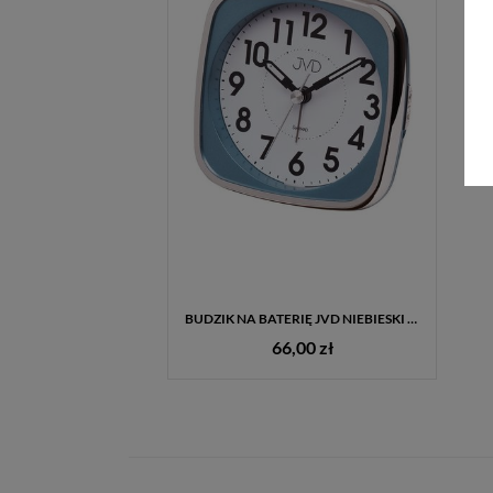
BUDZIK NA BATERIĘ JVD NIEBIESKI SRP838.3
66,00 zł