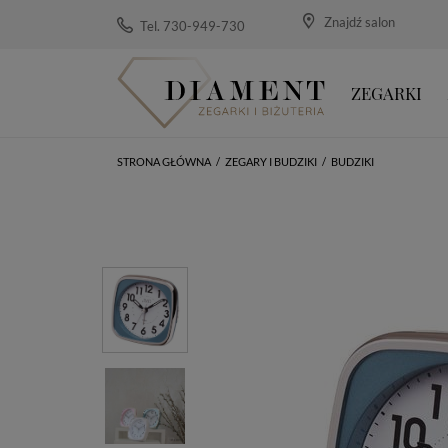
Znajdź salon
Tel. 730-949-730
ZEGARKI
STRONA GŁÓWNA
/
ZEGARY I BUDZIKI
/
BUDZIKI