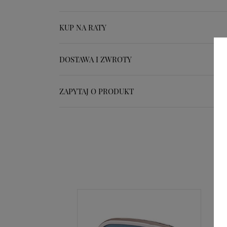
KUP NA RATY
DOSTAWA I ZWROTY
ZAPYTAJ O PRODUKT