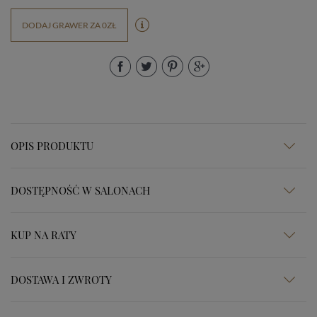
DODAJ GRAWER ZA 0ZŁ
OPIS PRODUKTU
DOSTĘPNOŚĆ W SALONACH
KUP NA RATY
DOSTAWA I ZWROTY