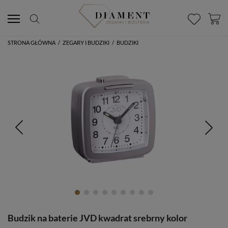
STRONA GŁÓWNA
/
ZEGARY I BUDZIKI
/
BUDZIKI
Budzik na baterie JVD kwadrat srebrny kolor