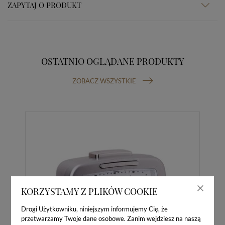
ZAPYTAJ O PRODUKT
OSTATNIO OGLĄDANE PRODUKTY
ZOBACZ WSZYSTKIE
KORZYSTAMY Z PLIKÓW COOKIE
Drogi Użytkowniku, niniejszym informujemy Cię, że
przetwarzamy Twoje dane osobowe. Zanim wejdziesz na naszą