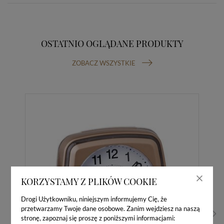
OSTATNIO OGLĄDANE PRODUKTY
ZOBACZ WSZYSTKIE
KORZYSTAMY Z PLIKÓW COOKIE
Drogi Użytkowniku, niniejszym informujemy Cię, że
przetwarzamy Twoje dane osobowe. Zanim wejdziesz na naszą
stronę, zapoznaj się proszę z poniższymi informacjami: