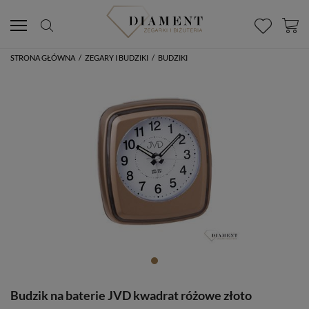
STRONA GŁÓWNA
/
ZEGARY I BUDZIKI
/
BUDZIKI
Budzik na baterie JVD kwadrat różowe złoto