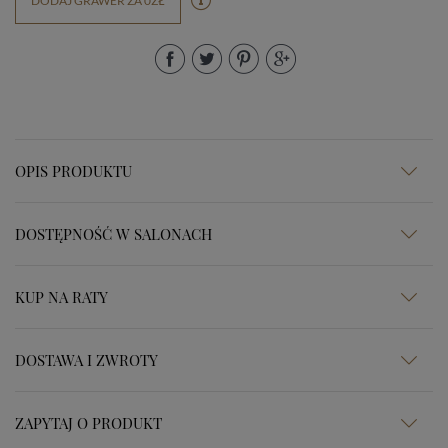
DODAJ GRAWER ZA 0ZŁ
OPIS PRODUKTU
DOSTĘPNOŚĆ W SALONACH
KUP NA RATY
DOSTAWA I ZWROTY
ZAPYTAJ O PRODUKT