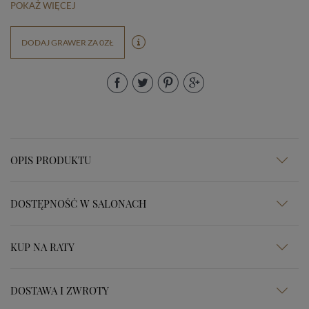
POKAŻ WIĘCEJ
DODAJ GRAWER ZA 0ZŁ
OPIS PRODUKTU
DOSTĘPNOŚĆ W SALONACH
KUP NA RATY
DOSTAWA I ZWROTY