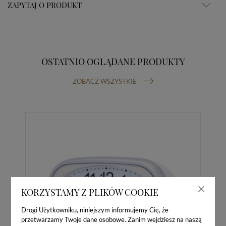
ZAPYTAJ O PRODUKT
OSTATNIO OGLĄDANE PRODUKTY
ZOBACZ WSZYSTKIE
KORZYSTAMY Z PLIKÓW COOKIE
Drogi Użytkowniku, niniejszym informujemy Cię, że
przetwarzamy Twoje dane osobowe. Zanim wejdziesz na naszą