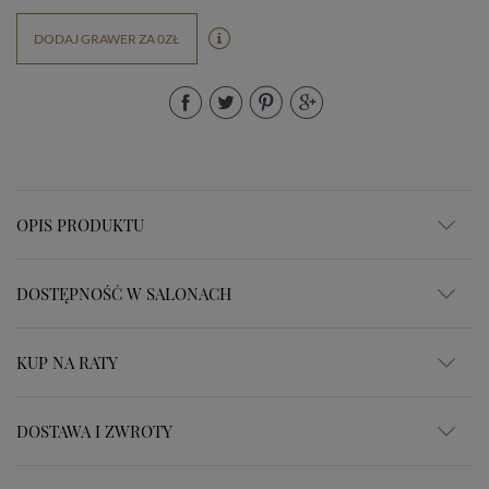
DODAJ GRAWER ZA 0ZŁ
OPIS PRODUKTU
DOSTĘPNOŚĆ W SALONACH
KUP NA RATY
DOSTAWA I ZWROTY