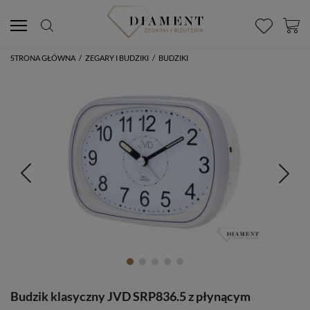
STRONA GŁÓWNA
/
ZEGARY I BUDZIKI
/
BUDZIKI
Budzik klasyczny JVD SRP836.5 z płynącym