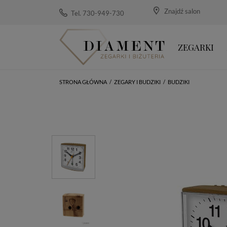
Znajdź salon
Tel. 730-949-730
ZEGARKI
STRONA GŁÓWNA
/
ZEGARY I BUDZIKI
/
BUDZIKI