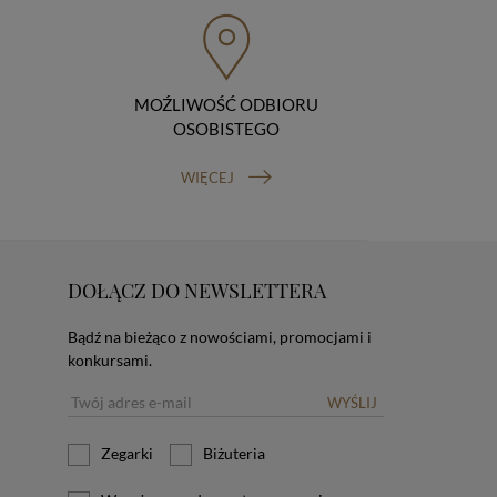
MOŹLIWOŚĆ ODBIORU
OSOBISTEGO
WIĘCEJ
DOŁĄCZ DO NEWSLETTERA
Bądź na bieżąco z nowościami, promocjami i
konkursami.
WYŚLIJ
Zegarki
Biżuteria