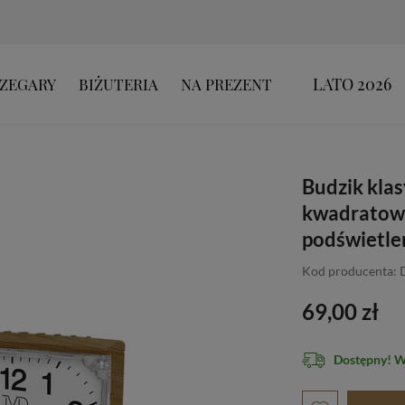
LATO 2026
ZEGARY
BIŻUTERIA
NA PREZENT
Budzik kla
kwadratowy
podświetl
Kod producenta: 
69,00 zł
Dostępny! 