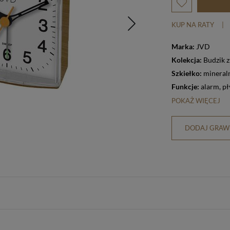
KUP NA RATY
|
Marka:
JVD
Kolekcja:
Budzik 
Szkiełko:
mineral
Funkcje:
alarm
,
pł
POKAŻ WIĘCEJ
DODAJ GRAWE