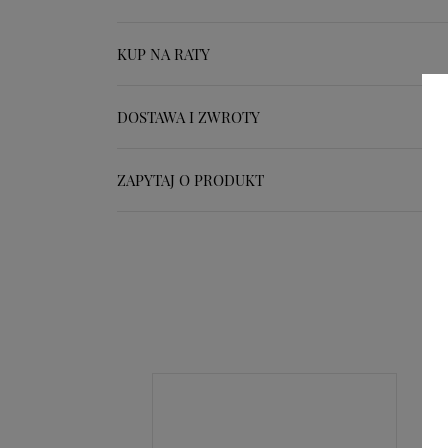
KUP NA RATY
DOSTAWA I ZWROTY
ZAPYTAJ O PRODUKT