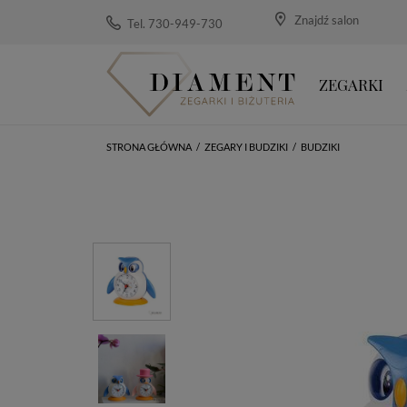
Znajdź salon
Tel. 730-949-730
ZEGARKI
STRONA GŁÓWNA
/
ZEGARY I BUDZIKI
/
BUDZIKI