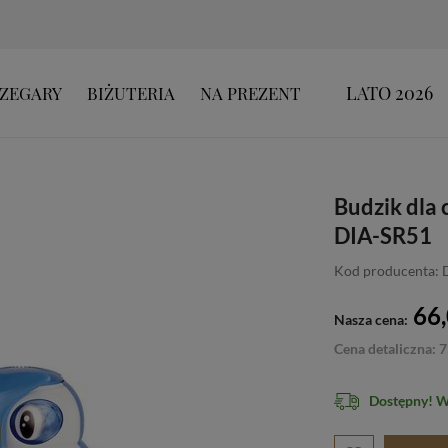
LATO 2026
ZEGARY
BIŻUTERIA
NA PREZENT
Budzik dla 
DIA-SR51
Kod producenta: 
66,
Nasza cena:
Cena detaliczna: 7
Dostępny! 