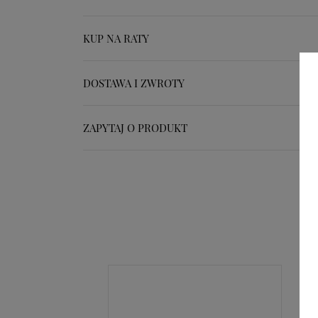
KUP NA RATY
DOSTAWA I ZWROTY
ZAPYTAJ O PRODUKT