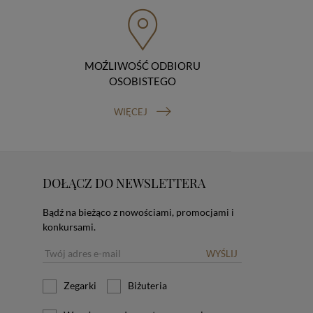
MOŹLIWOŚĆ ODBIORU
OSOBISTEGO
WIĘCEJ
DOŁĄCZ DO NEWSLETTERA
Bądź na bieżąco z nowościami, promocjami i
konkursami.
WYŚLIJ
Zegarki
Biżuteria