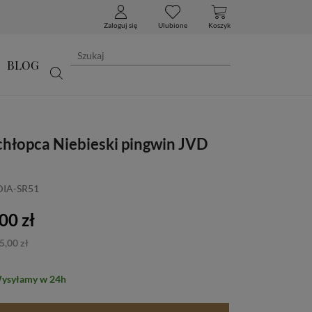
Zaloguj się
Ulubione
Koszyk
BLOG
chłopca Niebieski pingwin JVD
DIA-SR51
00 zł
5,00 zł
Wysyłamy w 24h