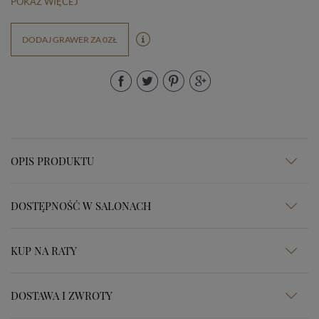
POKAŻ WIĘCEJ
DODAJ GRAWER ZA 0ZŁ
OPIS PRODUKTU
DOSTĘPNOŚĆ W SALONACH
KUP NA RATY
DOSTAWA I ZWROTY