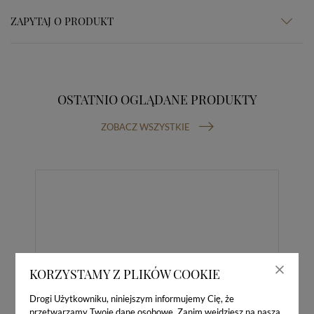
ZAPYTAJ O PRODUKT
OSTATNIO OGLĄDANE PRODUKTY
ZOBACZ WSZYSTKIE
KORZYSTAMY Z PLIKÓW COOKIE
Drogi Użytkowniku, niniejszym informujemy Cię, że
przetwarzamy Twoje dane osobowe. Zanim wejdziesz na naszą