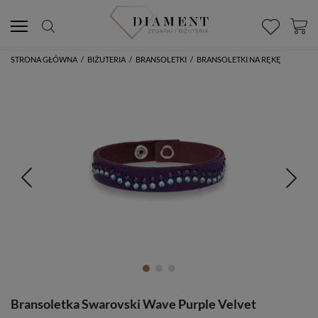
STRONA GŁÓWNA
/
BIŻUTERIA
/
BRANSOLETKI
/
BRANSOLETKI NA RĘKĘ
Bransoletka Swarovski Wave Purple Velvet