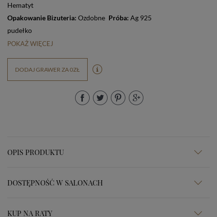
Hematyt
Opakowanie Bizuteria:
Ozdobne
Próba:
Ag 925
pudełko
POKAŻ WIĘCEJ
DODAJ GRAWER ZA 0ZŁ
OPIS PRODUKTU
DOSTĘPNOŚĆ W SALONACH
KUP NA RATY