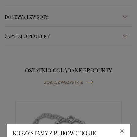
DOSTAWA I ZWROTY
ZAPYTAJ O PRODUKT
OSTATNIO OGLĄDANE PRODUKTY
ZOBACZ WSZYSTKIE
KORZYSTAMY Z PLIKÓW COOKIE