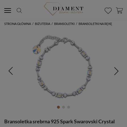
STRONA GŁÓWNA
/
BIŻUTERIA
/
BRANSOLETKI
/
BRANSOLETKI NA RĘKĘ
Bransoletka srebrna 925 Spark Swarovski Crystal