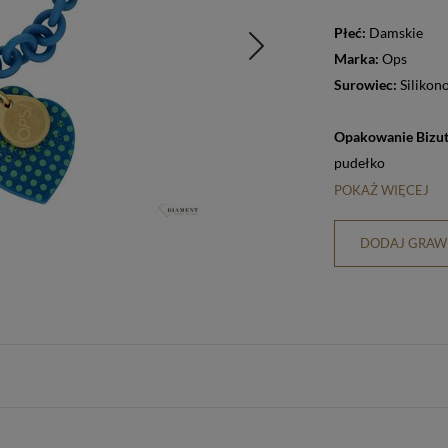
Płeć:
Damskie
Marka:
Ops
Surowiec:
Silikon
Opakowanie Bizut
pudełko
POKAŻ WIĘCEJ
DODAJ GRAWE