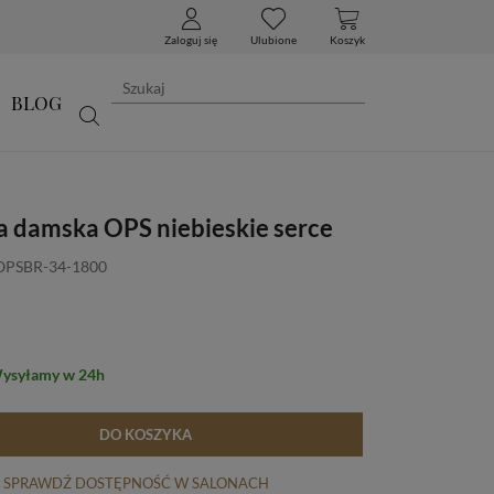
Zaloguj się
Ulubione
Koszyk
BLOG
a damska OPS niebieskie serce
 OPSBR-34-1800
Wysyłamy w 24h
DO KOSZYKA
SPRAWDŹ DOSTĘPNOŚĆ W SALONACH