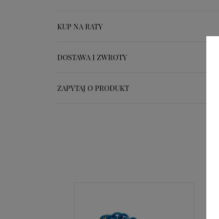
KUP NA RATY
DOSTAWA I ZWROTY
ZAPYTAJ O PRODUKT