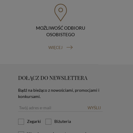
MOŹLIWOŚĆ ODBIORU
OSOBISTEGO
WIĘCEJ
DOŁĄCZ DO NEWSLETTERA
Bądź na bieżąco z nowościami, promocjami i
konkursami.
WYŚLIJ
Zegarki
Biżuteria