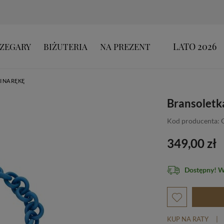
LATO 2026
ZEGARY
BIŻUTERIA
NA PREZENT
 NA RĘKĘ
Bransoletk
Kod producenta:
349,00 zł
Dostępny! 
KUP NA RATY
|