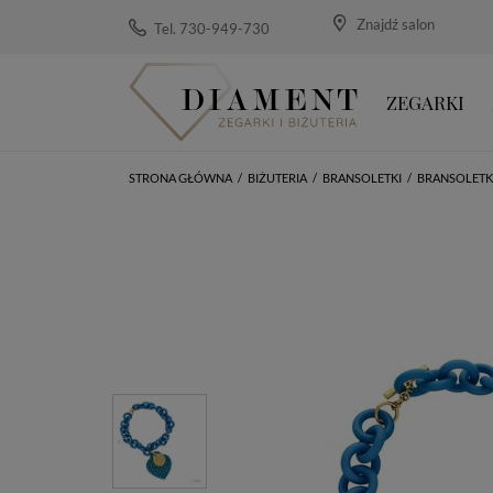
Znajdź salon
Tel. 730-949-730
ZEGARKI
STRONA GŁÓWNA
/
BIŻUTERIA
/
BRANSOLETKI
/
BRANSOLETKI