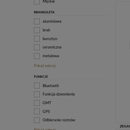
Męskie
BRANSOLETA
aluminiowa
brak
bursztyn
ceramiczna
metalowa
Pokaż więcej
FUNKCJE
Bluetooth
Funkcja dzwonienia
GMT
GPS
Odbieranie rozmów
Pokaż więcej