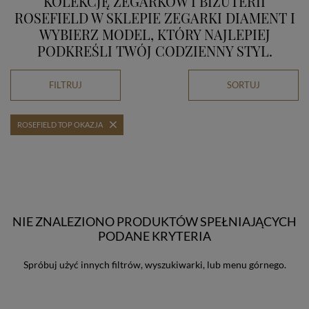
KOLEKCJĘ ZEGARKÓW I BIŻUTERII
ROSEFIELD W SKLEPIE ZEGARKI DIAMENT I
WYBIERZ MODEL, KTÓRY NAJLEPIEJ
PODKREŚLI TWÓJ CODZIENNY STYL.
FILTRUJ
SORTUJ
ROSEFIELD TOP OKAZJA
NIE ZNALEZIONO PRODUKTÓW SPEŁNIAJĄCYCH
PODANE KRYTERIA
Spróbuj użyć innych filtrów, wyszukiwarki, lub menu górnego.