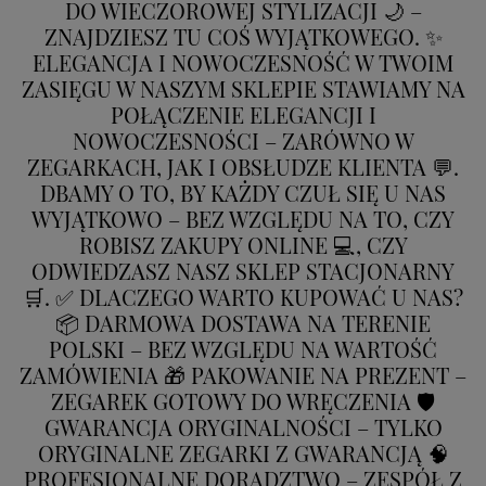
DO WIECZOROWEJ STYLIZACJI 🌙 –
ZNAJDZIESZ TU COŚ WYJĄTKOWEGO. ✨
ELEGANCJA I NOWOCZESNOŚĆ W TWOIM
ZASIĘGU W NASZYM SKLEPIE STAWIAMY NA
POŁĄCZENIE ELEGANCJI I
NOWOCZESNOŚCI – ZARÓWNO W
ZEGARKACH, JAK I OBSŁUDZE KLIENTA 💬.
DBAMY O TO, BY KAŻDY CZUŁ SIĘ U NAS
WYJĄTKOWO – BEZ WZGLĘDU NA TO, CZY
ROBISZ ZAKUPY ONLINE 💻, CZY
ODWIEDZASZ NASZ SKLEP STACJONARNY
🛒. ✅ DLACZEGO WARTO KUPOWAĆ U NAS?
📦 DARMOWA DOSTAWA NA TERENIE
POLSKI – BEZ WZGLĘDU NA WARTOŚĆ
ZAMÓWIENIA 🎁 PAKOWANIE NA PREZENT –
ZEGAREK GOTOWY DO WRĘCZENIA 🛡️
GWARANCJA ORYGINALNOŚCI – TYLKO
ORYGINALNE ZEGARKI Z GWARANCJĄ 🧠
PROFESJONALNE DORADZTWO – ZESPÓŁ Z