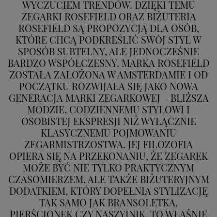
WYCZUCIEM TRENDÓW. DZIĘKI TEMU
ZEGARKI ROSEFIELD ORAZ BIŻUTERIA
ROSEFIELD SĄ PROPOZYCJĄ DLA OSÓB,
KTÓRE CHCĄ PODKREŚLIĆ SWÓJ STYL W
SPOSÓB SUBTELNY, ALE JEDNOCZEŚNIE
BARDZO WSPÓŁCZESNY. MARKA ROSEFIELD
ZOSTAŁA ZAŁOŻONA W AMSTERDAMIE I OD
POCZĄTKU ROZWIJAŁA SIĘ JAKO NOWA
GENERACJA MARKI ZEGARKOWEJ – BLIŻSZA
MODZIE, CODZIENNEMU STYLOWI I
OSOBISTEJ EKSPRESJI NIŻ WYŁĄCZNIE
KLASYCZNEMU POJMOWANIU
ZEGARMISTRZOSTWA. JEJ FILOZOFIA
OPIERA SIĘ NA PRZEKONANIU, ŻE ZEGAREK
MOŻE BYĆ NIE TYLKO PRAKTYCZNYM
CZASOMIERZEM, ALE TAKŻE BIŻUTERYJNYM
DODATKIEM, KTÓRY DOPEŁNIA STYLIZACJĘ
TAK SAMO JAK BRANSOLETKA,
PIERŚCIONEK CZY NASZYJNIK. TO WŁAŚNIE