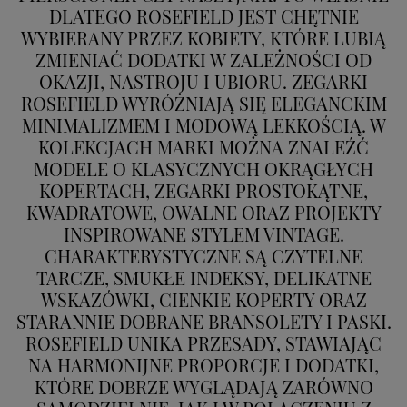
DLATEGO ROSEFIELD JEST CHĘTNIE
WYBIERANY PRZEZ KOBIETY, KTÓRE LUBIĄ
ZMIENIAĆ DODATKI W ZALEŻNOŚCI OD
OKAZJI, NASTROJU I UBIORU. ZEGARKI
ROSEFIELD WYRÓŻNIAJĄ SIĘ ELEGANCKIM
MINIMALIZMEM I MODOWĄ LEKKOŚCIĄ. W
KOLEKCJACH MARKI MOŻNA ZNALEŹĆ
MODELE O KLASYCZNYCH OKRĄGŁYCH
KOPERTACH, ZEGARKI PROSTOKĄTNE,
KWADRATOWE, OWALNE ORAZ PROJEKTY
INSPIROWANE STYLEM VINTAGE.
CHARAKTERYSTYCZNE SĄ CZYTELNE
TARCZE, SMUKŁE INDEKSY, DELIKATNE
WSKAZÓWKI, CIENKIE KOPERTY ORAZ
STARANNIE DOBRANE BRANSOLETY I PASKI.
ROSEFIELD UNIKA PRZESADY, STAWIAJĄC
NA HARMONIJNE PROPORCJE I DODATKI,
KTÓRE DOBRZE WYGLĄDAJĄ ZARÓWNO