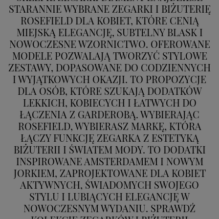
STARANNIE WYBRANE ZEGARKI I BIŻUTERIĘ
ROSEFIELD DLA KOBIET, KTÓRE CENIĄ
MIEJSKĄ ELEGANCJĘ, SUBTELNY BLASK I
NOWOCZESNE WZORNICTWO. OFEROWANE
MODELE POZWALAJĄ TWORZYĆ STYLOWE
ZESTAWY, DOPASOWANE DO CODZIENNYCH
I WYJĄTKOWYCH OKAZJI. TO PROPOZYCJE
DLA OSÓB, KTÓRE SZUKAJĄ DODATKÓW
LEKKICH, KOBIECYCH I ŁATWYCH DO
ŁĄCZENIA Z GARDEROBĄ. WYBIERAJĄC
ROSEFIELD, WYBIERASZ MARKĘ, KTÓRA
ŁĄCZY FUNKCJĘ ZEGARKA Z ESTETYKĄ
BIŻUTERII I ŚWIATEM MODY. TO DODATKI
INSPIROWANE AMSTERDAMEM I NOWYM
JORKIEM, ZAPROJEKTOWANE DLA KOBIET
AKTYWNYCH, ŚWIADOMYCH SWOJEGO
STYLU I LUBIĄCYCH ELEGANCJĘ W
NOWOCZESNYM WYDANIU. SPRAWDŹ