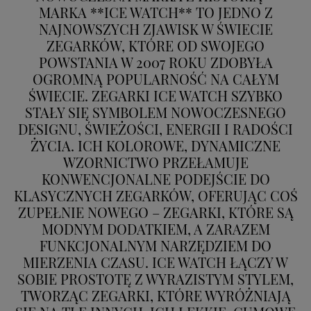
MARKA **ICE WATCH** TO JEDNO Z
NAJNOWSZYCH ZJAWISK W ŚWIECIE
ZEGARKÓW, KTÓRE OD SWOJEGO
POWSTANIA W 2007 ROKU ZDOBYŁA
OGROMNĄ POPULARNOŚĆ NA CAŁYM
ŚWIECIE. ZEGARKI ICE WATCH SZYBKO
STAŁY SIĘ SYMBOLEM NOWOCZESNEGO
DESIGNU, ŚWIEŻOŚCI, ENERGII I RADOŚCI
ŻYCIA. ICH KOLOROWE, DYNAMICZNE
WZORNICTWO PRZEŁAMUJE
KONWENCJONALNE PODEJŚCIE DO
KLASYCZNYCH ZEGARKÓW, OFERUJĄC COŚ
ZUPEŁNIE NOWEGO – ZEGARKI, KTÓRE SĄ
MODNYM DODATKIEM, A ZARAZEM
FUNKCJONALNYM NARZĘDZIEM DO
MIERZENIA CZASU. ICE WATCH ŁĄCZY W
SOBIE PROSTOTĘ Z WYRAZISTYM STYLEM,
TWORZĄC ZEGARKI, KTÓRE WYRÓŻNIAJĄ