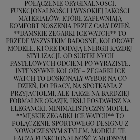
POŁĄCZENIE ORYGINALNOŚCI,
FUNKCJONALNOŚCI I WYSOKIEJ JAKOŚCI
MATERIAŁÓW, KTÓRE ZAPEWNIAJĄ
KOMFORT NOSZENIA PRZEZ CAŁY DZIEŃ.
**DAMSKIE ZEGARKI ICE WATCH** TO
PRZEDE WSZYSTKIM RADOSNE, KOLOROWE
MODELE, KTÓRE DODAJĄ ENERGII KAŻDEJ
STYLIZACJI. OD SUBTELNYCH
PASTELOWYCH ODCIENI PO WYRAZISTE,
INTENSYWNE KOLORY – ZEGARKI ICE
WATCH TO DOSKONAŁY WYBÓR NA CO
DZIEŃ, DO PRACY, NA SPOTKANIA Z
PRZYJACIÓŁMI, ALE TAKŻE NA BARDZIEJ
FORMALNE OKAZJE, JEŚLI POSTAWISZ NA
ELEGANCKI, MINIMALISTYCZNY MODEL.
**MĘSKIE ZEGARKI ICE WATCH** TO
POŁĄCZENIE SPORTOWEGO DESIGNU Z
NOWOCZESNYM STYLEM. MODELE TE
ŁĄCZĄ FUNKCJONALNOŚĆ Z MODNYM