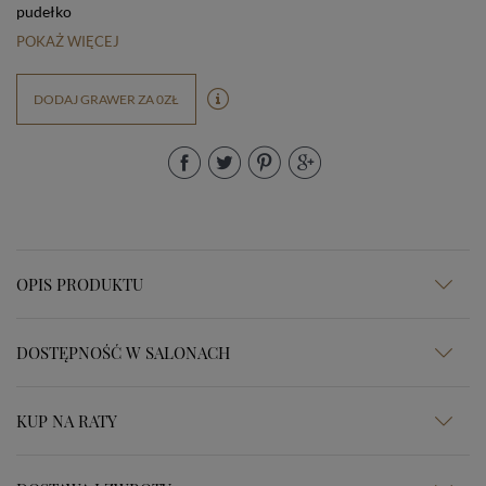
pudełko
POKAŻ WIĘCEJ
DODAJ GRAWER ZA 0ZŁ
OPIS PRODUKTU
DOSTĘPNOŚĆ W SALONACH
KUP NA RATY