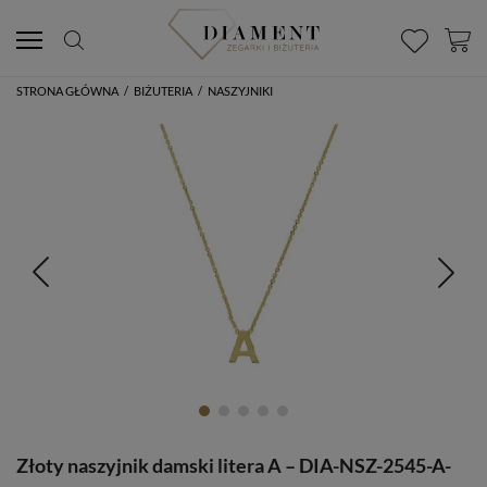
STRONA GŁÓWNA
/
BIŻUTERIA
/
NASZYJNIKI
Złoty naszyjnik damski litera A – DIA-NSZ-2545-A-